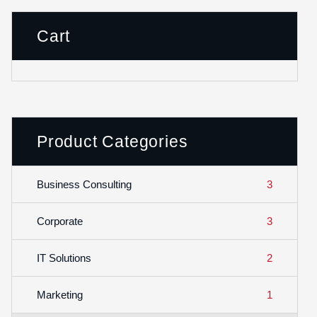
Cart
Product Categories
3
Business Consulting
3
Corporate
2
IT Solutions
1
Marketing