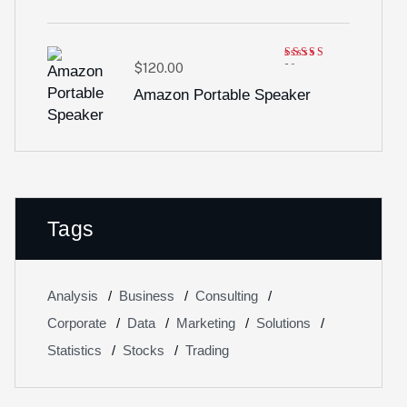
$
120.00
Note
4.00
sur
Amazon Portable Speaker
5
Tags
Analysis
Business
Consulting
Corporate
Data
Marketing
Solutions
Statistics
Stocks
Trading