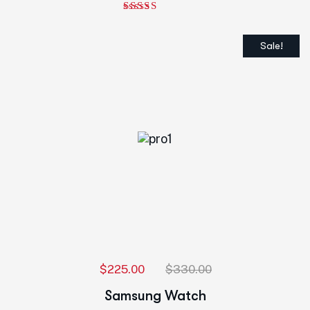
Note
5.00
sur 5
Sale!
$
225.00
$
330.00
Samsung Watch