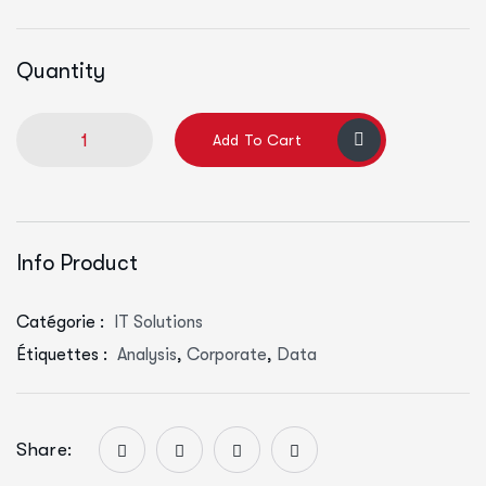
Quantity
Add To Cart
Info Product
Catégorie :
IT Solutions
Étiquettes :
Analysis
,
Corporate
,
Data
Share: