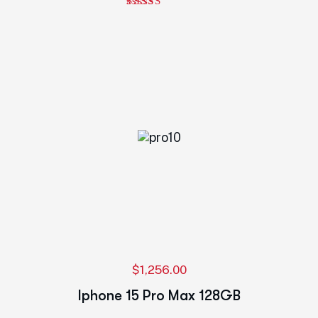
Note
5.00
sur 5
$
1,256.00
Iphone 15 Pro Max 128GB